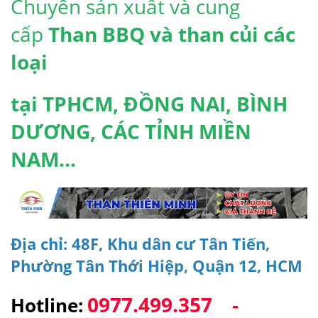
Chuyên sản xuất và cung
cấp
Than BBQ và than củi các
loại
tại TPHCM, ĐỒNG NAI, BÌNH
DƯƠNG, CÁC TỈNH MIỀN
NAM...
Địa chỉ: 48F, Khu dân cư Tân Tiến,
Phường Tân Thới Hiệp, Quận 12, HCM
0977.499.357 -
Hotline: