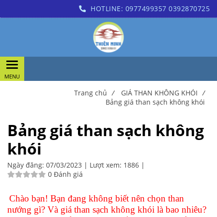
HOTLINE:
0977499357
0392870725
Trang chủ
/
GIÁ THAN KHÔNG KHÓI
/
Bảng giá than sạch không khói
Bảng giá than sạch không
khói
Ngày đăng:
07/03/2023 |
Lượt xem:
1886 |
0 Đánh giá
Chào bạn! Bạn đang không biết nên chọn than
nướng gì? Và giá than sạch không khói là bao nhiêu?