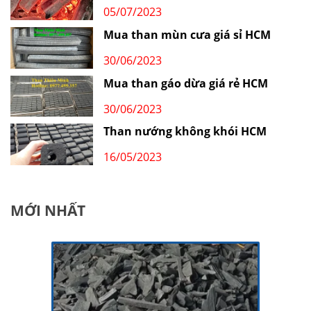
05/07/2023
Mua than mùn cưa giá sỉ HCM
30/06/2023
Mua than gáo dừa giá rẻ HCM
30/06/2023
Than nướng không khói HCM
16/05/2023
MỚI NHẤT