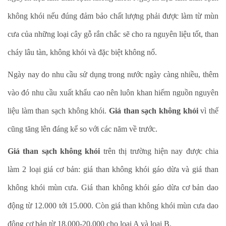
không khói nếu đúng đảm bảo chất lượng phải được làm từ mùn
cưa của những loại cây gỗ rắn chắc sẽ cho ra nguyên liệu tốt, than
cháy lâu tàn, không khói và đặc biệt không nổ.
Ngày nay do nhu cầu sử dụng trong nước ngày càng nhiều, thêm
vào đó nhu cầu xuất khẩu cao nên luôn khan hiếm nguồn nguyên
liệu làm than sạch không khói.
Giá than sạch không khói
vì thế
cũng tăng lên đáng kể so với các năm về trước.
Giá than sạch không khói
trên thị trường hiện nay được chia
làm 2 loại giá cơ bản: giá than không khói gáo dừa và giá than
không khói mùn cưa. Giá than không khói gáo dừa cơ bản dao
động từ 12.000 tới 15.000. Còn giá than không khói mùn cưa dao
động cơ bản từ 18.000-20.000 cho loại A và loại B.