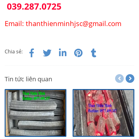
039.287.0725
Email: thanthienminhjsc@gmail.com
Chia sẻ:
Tin tức liên quan