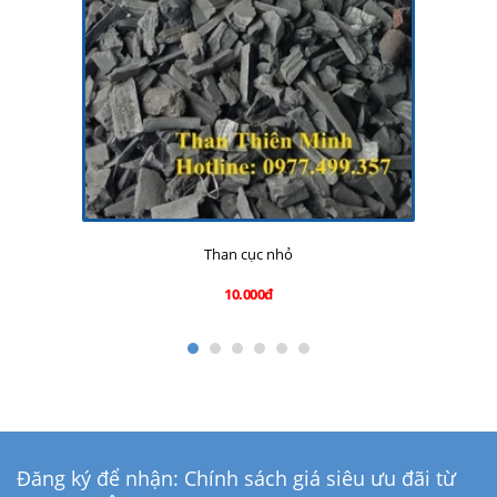
Than cục nhỏ
10.000đ
Đăng ký để nhận: Chính sách giá siêu ưu đãi từ