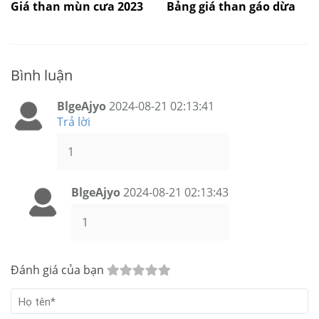
Giá than mùn cưa 2023
Bảng giá than gáo dừa
Bình luận
BlgeAjyo
2024-08-21 02:13:41
Trả lời
1
BlgeAjyo
2024-08-21 02:13:43
1
Đánh giá của bạn