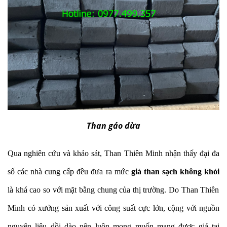
Than gáo dừa
Qua nghiên cứu và khảo sát, Than Thiên Minh nhận thấy đại đa
số các nhà cung cấp đều đưa ra mức
giá than sạch không khói
là khá cao so với mặt bằng chung của thị trường. Do Than Thiên
Minh có xưởng sản xuất với công suất cực lớn, cộng với nguồn
nguyên liệu dồi dào nên luôn mong muốn mang được giá tại