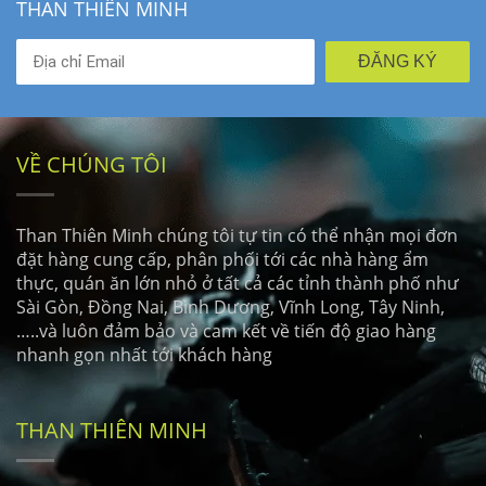
THAN THIÊN MINH
ĐĂNG KÝ
VỀ CHÚNG TÔI
Than Thiên Minh chúng tôi tự tin có thể nhận mọi đơn
đặt hàng cung cấp, phân phối tới các nhà hàng ẩm
thực, quán ăn lớn nhỏ ở tất cả các tỉnh thành phố như
Sài Gòn, Đồng Nai, Bình Dương, Vĩnh Long, Tây Ninh,
…..và luôn đảm bảo và cam kết về tiến độ giao hàng
nhanh gọn nhất tới khách hàng
THAN THIÊN MINH