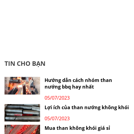
TIN CHO BẠN
Hướng dẫn cách nhóm than
nướng bbq hay nhất
05/07/2023
Lợi ích của than nướng không khói
05/07/2023
Mua than không khói giá sỉ