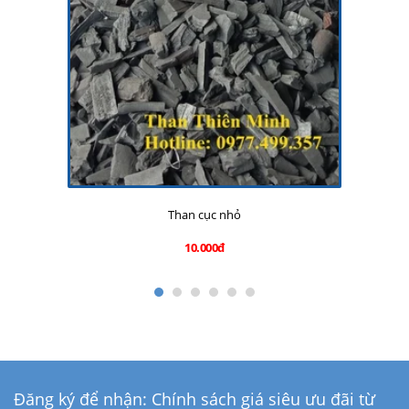
Than cục nhỏ
10.000đ
Đăng ký để nhận: Chính sách giá siêu ưu đãi từ