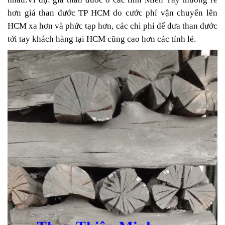
hơn giá than đước TP HCM do cước phí vận chuyển lên
HCM xa hơn và phức tạp hơn, các chi phí để đưa than đước
tới tay khách hàng tại HCM cũng cao hơn các tỉnh lẻ.