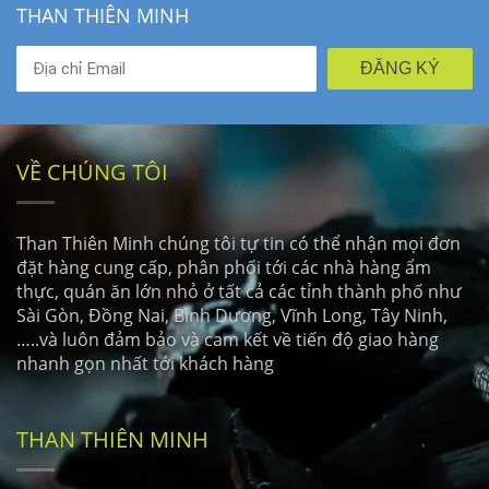
THAN THIÊN MINH
ĐĂNG KÝ
VỀ CHÚNG TÔI
Than Thiên Minh chúng tôi tự tin có thể nhận mọi đơn
đặt hàng cung cấp, phân phối tới các nhà hàng ẩm
thực, quán ăn lớn nhỏ ở tất cả các tỉnh thành phố như
Sài Gòn, Đồng Nai, Bình Dương, Vĩnh Long, Tây Ninh,
…..và luôn đảm bảo và cam kết về tiến độ giao hàng
nhanh gọn nhất tới khách hàng
THAN THIÊN MINH