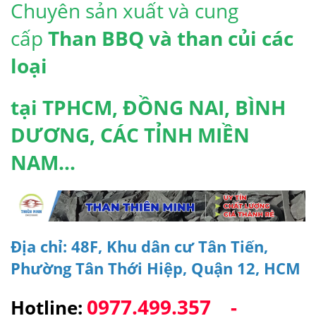
Chuyên sản xuất và cung
cấp
Than BBQ và than củi các
loại
tại TPHCM, ĐỒNG NAI, BÌNH
DƯƠNG, CÁC TỈNH MIỀN
NAM...
Địa chỉ: 48F, Khu dân cư Tân Tiến,
Phường Tân Thới Hiệp, Quận 12, HCM
0977.499.357 -
Hotline: