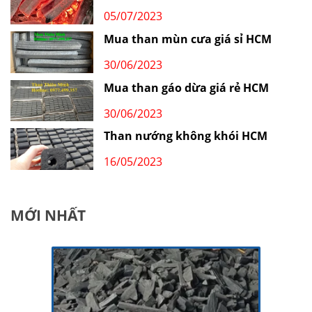
05/07/2023
Mua than mùn cưa giá sỉ HCM
30/06/2023
Mua than gáo dừa giá rẻ HCM
30/06/2023
Than nướng không khói HCM
16/05/2023
MỚI NHẤT