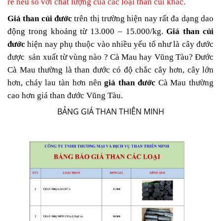
rẻ nếu so với chất lượng của các loại than củi khác.
Giá than củi đước
trên thị trường hiện nay rất đa dạng dao
động trong khoảng từ 13.000 – 15.000/kg.
Giá than củi
đước
hiện nay phụ thuộc vào nhiều yếu tố như là cây đước
được sản xuất từ vùng nào ? Cà Mau hay Vũng Tàu? Đước
Cà Mau thường là than đước có độ chắc cây hơn, cây lớn
hơn, cháy lau tàn hơn nên
giá than đước
Cà Mau thường
cao hơn giá than đước Vũng Tàu.
BẢNG GIÁ THAN THIÊN MINH