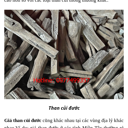
cao hơn so với các loại than củi thông thường khác.
Than củi đước
Giá than củi đước
cũng khác nhau tại các vùng địa lý khác
nhau.Ví dụ: giá than đước ở các tỉnh Miền Tây thường rẻ