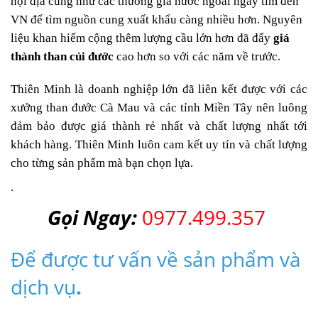
nội địa cũng như các thương gia nước ngoài ngày tìm đến
VN để tìm nguồn cung xuất khẩu càng nhiều hơn. Nguyên
liệu khan hiếm cộng thêm lượng cầu lớn hơn đã đẩy
giá
thành than củi đước
cao hơn so với các năm về trước.
Thiên Minh là doanh nghiệp lớn đã liên kết được với các
xưởng than đước Cà Mau và các tỉnh Miền Tây nên luông
đảm bảo được giá thành rẻ nhất và chất lượng nhất tới
khách hàng. Thiên Minh luôn cam kết uy tín và chất lượng
cho từng sản phẩm mà bạn chọn lựa.
.
Gọi Ngay:
0977.499.357
Để được tư vấn về sản phẩm và
dịch vụ
.