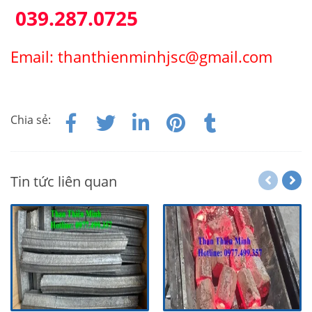
039.287.0725
Email: thanthienminhjsc@gmail.com
Chia sẻ:
Tin tức liên quan