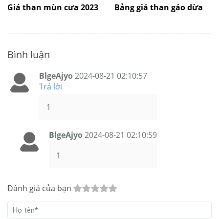
Giá than mùn cưa 2023
Bảng giá than gáo dừa
Bình luận
BlgeAjyo
2024-08-21 02:10:57
Trả lời
1
BlgeAjyo
2024-08-21 02:10:59
1
Đánh giá của bạn