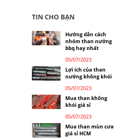
TIN CHO BẠN
Hướng dẫn cách
nhóm than nướng
bbq hay nhất
05/07/2023
Lợi ích của than
nướng không khói
05/07/2023
Mua than không
khói giá sỉ
05/07/2023
Mua than mùn cưa
giá sỉ HCM