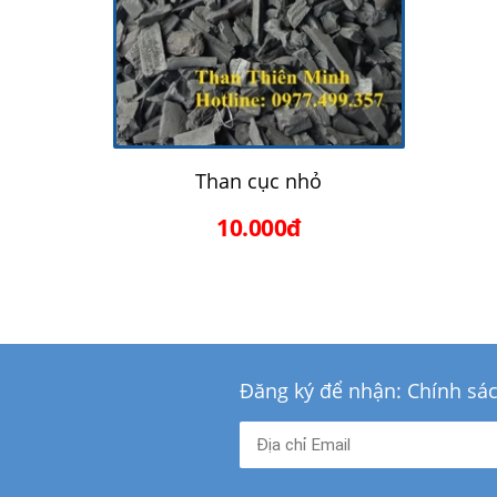
Than cục nhỏ
10.000đ
Đăng ký để nhận: Chính sá