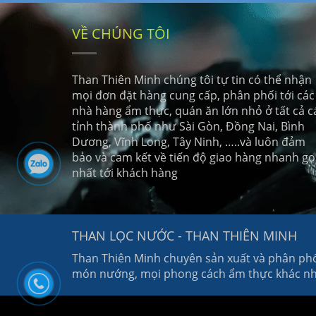
VỀ CHÚNG TÔI
Than Thiên Minh chúng tôi tự tin có thể nhận
mọi đơn đặt hàng cung cấp, phân phối tới các
nhà hàng ẩm thực, quán ăn lớn nhỏ ở tất cả c
tỉnh thành phố như Sài Gòn, Đồng Nai, Bình
Dương, Vĩnh Long, Tây Ninh, …..và luôn đảm
bảo và cam kết về tiến độ giao hàng nhanh g
nhất tới khách hàng
THAN LỌC NƯỚC - THAN THIÊN MINH
Than Thiên Minh chuyên sản xuất và phân phố
món nướng, mọi phong cách ẩm thực khác nh