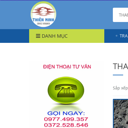
DANH MỤC
TRA
THA
Sắp xếp