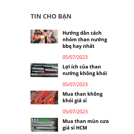
TIN CHO BẠN
Hướng dẫn cách
nhóm than nướng
bbq hay nhất
05/07/2023
Lợi ích của than
nướng không khói
05/07/2023
Mua than không
khói giá sỉ
05/07/2023
Mua than mùn cưa
giá sỉ HCM