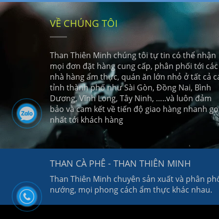
VỀ CHÚNG TÔI
Than Thiên Minh chúng tôi tự tin có thể nhận
mọi đơn đặt hàng cung cấp, phân phối tới các
nhà hàng ẩm thực, quán ăn lớn nhỏ ở tất cả c
tỉnh thành phố như Sài Gòn, Đồng Nai, Bình
Dương, Vĩnh Long, Tây Ninh, …..và luôn đảm
bảo và cam kết về tiến độ giao hàng nhanh g
nhất tới khách hàng
THAN CÀ PHÊ - THAN THIÊN MINH
Than Thiên Minh chuyên sản xuất và phân phối
nướng, mọi phong cách ẩm thực khác nhau.