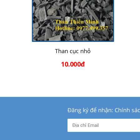
Than cục nhỏ
10.000đ
Đăng ký để nhận: Chính sá