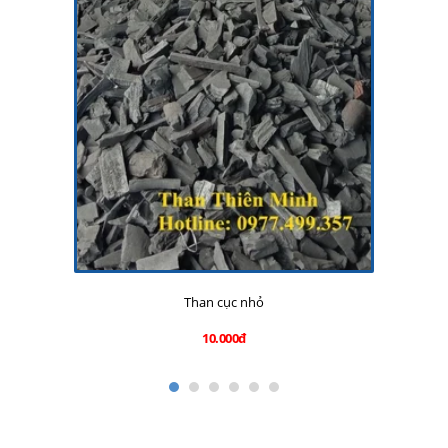
Than cục nhỏ
10.000đ