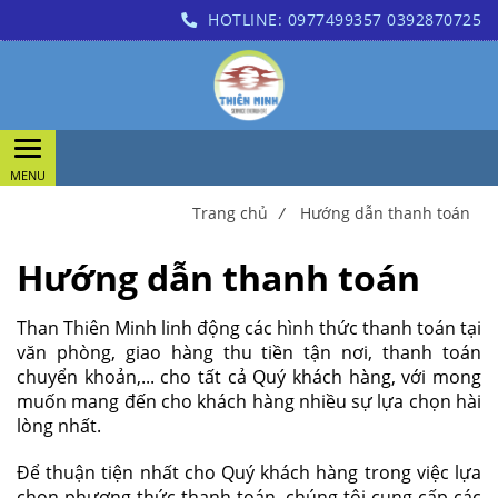
HOTLINE:
0977499357
0392870725
Trang chủ
/
Hướng dẫn thanh toán
Hướng dẫn thanh toán
Than Thiên Minh linh động các hình thức thanh toán tại
văn phòng, giao hàng thu tiền tận nơi, thanh toán
chuyển khoản,... cho tất cả Quý khách hàng, với mong
muốn mang đến cho khách hàng nhiều sự lựa chọn hài
lòng nhất.
Để thuận tiện nhất cho Quý khách hàng trong việc lựa
chọn phương thức thanh toán, chúng tôi cung cấp các