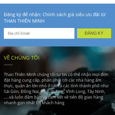
Đăng ký để nhận: Chính sách giá siêu ưu đãi từ
THAN THIÊN MINH
ĐĂNG KÝ
VỀ CHÚNG TÔI
Than Thiên Minh chúng tôi tự tin có thể nhận mọi đơn
đặt hàng cung cấp, phân phối tới các nhà hàng ẩm
thực, quán ăn lớn nhỏ ở tất cả các tỉnh thành phố như
Sài Gòn, Đồng Nai, Bình Dương, Vĩnh Long, Tây Ninh,
…..và luôn đảm bảo và cam kết về tiến độ giao hàng
nhanh gọn nhất tới khách hàng