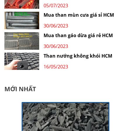
05/07/2023
Mua than mùn cưa giá sỉ HCM
30/06/2023
Mua than gáo dừa giá rẻ HCM
30/06/2023
Than nướng không khói HCM
16/05/2023
MỚI NHẤT