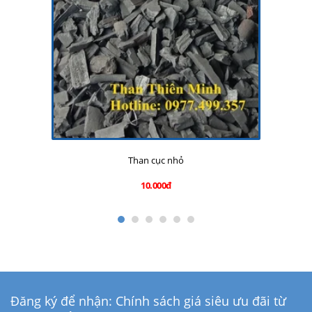
Than cục nhỏ
10.000đ
Đăng ký để nhận: Chính sách giá siêu ưu đãi từ