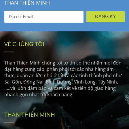
THAN THIÊN MINH
ĐĂNG KÝ
VỀ CHÚNG TÔI
Than Thiên Minh chúng tôi tự tin có thể nhận mọi đơn
đặt hàng cung cấp, phân phối tới các nhà hàng ẩm
thực, quán ăn lớn nhỏ ở tất cả các tỉnh thành phố như
Sài Gòn, Đồng Nai, Bình Dương, Vĩnh Long, Tây Ninh,
…..và luôn đảm bảo và cam kết về tiến độ giao hàng
nhanh gọn nhất tới khách hàng
THAN THIÊN MINH