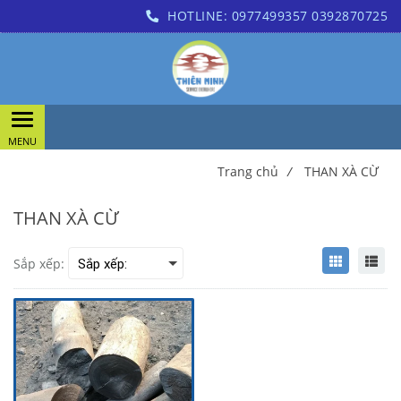
HOTLINE:
0977499357
0392870725
Trang chủ
/
THAN XÀ CỪ
THAN XÀ CỪ
Sắp xếp: