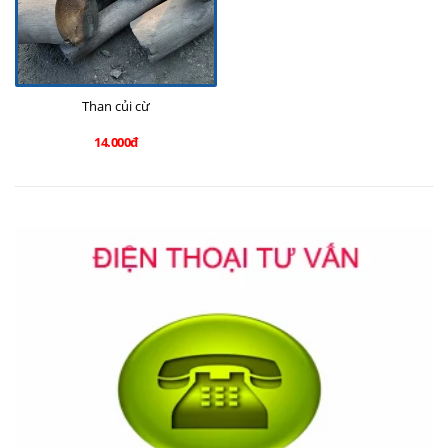
Than củi cừ
14.000đ