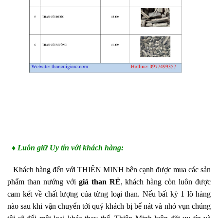
♦ Luôn giữ Uy tín với khách hàng:
Khách hàng đến với
THIÊN MINH
bên cạnh được mua
các sản
phẩm than nướng
với
giá
than
RẺ
, khách hàng còn luôn được
cam kết về chất lượng
của từng loại than
. Nếu bất kỳ 1
lô hàng
nào sau khi vận chuyển tới quý khách bị bể nát và nhỏ vụn chúng