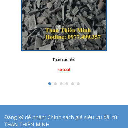
Than cục nhỏ
10.000đ
Đăng ký để nhận: Chính sách giá siêu ưu đãi từ
THAN THIÊN MINH