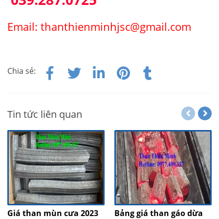
Email: thanthienminhjsc@gmail.com
Chia sẻ:
Tin tức liên quan
Giá than mùn cưa 2023
Bảng giá than gáo dừa