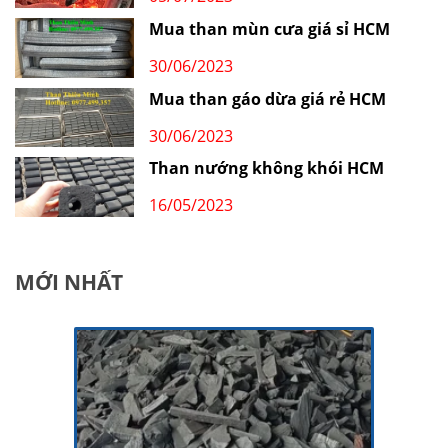
Mua than mùn cưa giá sỉ HCM
30/06/2023
Mua than gáo dừa giá rẻ HCM
30/06/2023
Than nướng không khói HCM
16/05/2023
MỚI NHẤT