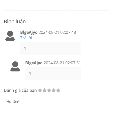
Bình luận
BlgeAjyo
2024-08-21 02:07:48
Trả lời
1
BlgeAjyo
2024-08-21 02:07:51
1
Đánh giá của bạn