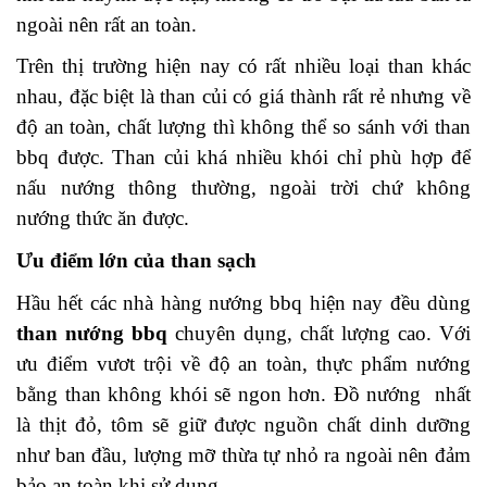
ngoài nên rất an toàn.
Trên thị trường hiện nay có rất nhiều loại than khác
nhau, đặc biệt là than củi có giá thành rất rẻ nhưng về
độ an toàn, chất lượng thì không thể so sánh với than
bbq được. Than củi khá nhiều khói chỉ phù hợp để
nấu nướng thông thường, ngoài trời chứ không
nướng thức ăn được.
Ưu điểm lớn của than sạch
Hầu hết các nhà hàng nướng bbq hiện nay đều dùng
than nướng bbq
chuyên dụng, chất lượng cao. Với
ưu điểm vươt trội về độ an toàn, thực phẩm nướng
bằng than không khói sẽ ngon hơn. Đồ nướng nhất
là thịt đỏ, tôm sẽ giữ được nguồn chất dinh dưỡng
như ban đầu, lượng mỡ thừa tự nhỏ ra ngoài nên đảm
bảo an toàn khi sử dụng.