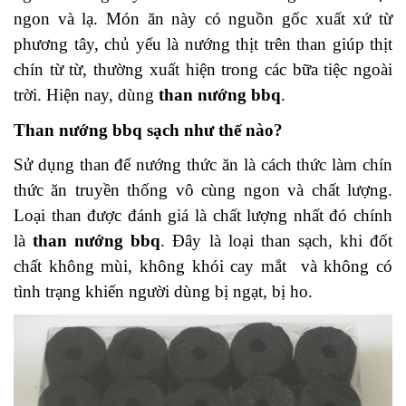
ngon và lạ. Món ăn này có nguồn gốc xuất xứ từ
phương tây, chủ yếu là nướng thịt trên than giúp thịt
chín từ từ, thường xuất hiện trong các bữa tiệc ngoài
trời. Hiện nay, dùng
than nướng bbq
.
Than nướng bbq sạch như thế nào?
Sử dụng than để nướng thức ăn là cách thức làm chín
thức ăn truyền thống vô cùng ngon và chất lượng.
Loại than được đánh giá là chất lượng nhất đó chính
là
than nướng bbq
. Đây là loại than sạch, khi đốt
chất không mùi, không khói cay mắt và không có
tình trạng khiến người dùng bị ngạt, bị ho.