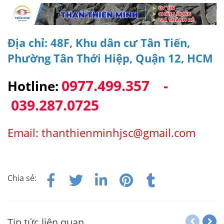
Địa chỉ: 48F, Khu dân cư Tân Tiến,
Phường Tân Thới Hiệp, Quận 12, HCM
0977.499.357 -
Hotline:
039.287.0725
Email: thanthienminhjsc@gmail.com
Chia sẻ:
Tin tức liên quan