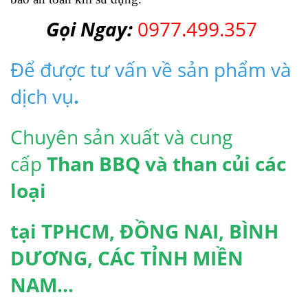
Gọi Ngay:
0977.499.357
Để được tư vấn về sản phẩm và
dịch vụ
.
Chuyên sản xuất và cung
cấp
Than BBQ và than củi các
loại
tại TPHCM, ĐỒNG NAI, BÌNH
DƯƠNG, CÁC TỈNH MIỀN
NAM...