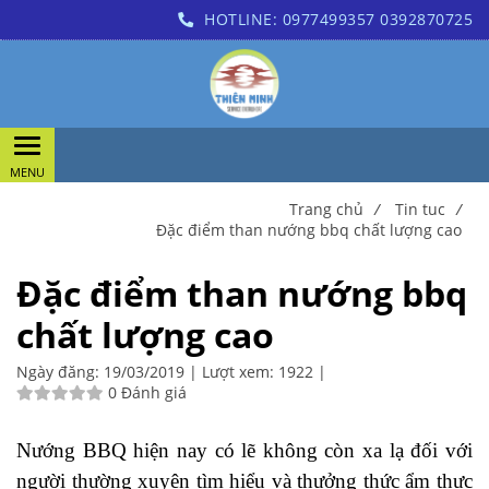
HOTLINE:
0977499357
0392870725
Trang chủ
/
Tin tuc
/
Đặc điểm than nướng bbq chất lượng cao
Đặc điểm than nướng bbq
chất lượng cao
Ngày đăng:
19/03/2019 |
Lượt xem:
1922 |
0 Đánh giá
Nướng BBQ hiện nay có lẽ không còn xa lạ đối với
người thường xuyên tìm hiểu và thưởng thức ẩm thực