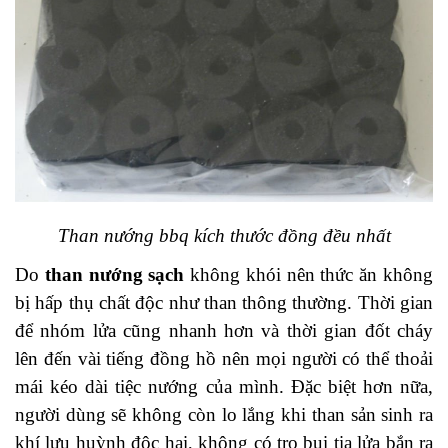
Than nướng bbq kích thước đồng đều nhất
Do
than nướng sạch
không khói nên thức ăn không
bị hấp thụ chất độc như than thông thường. Thời gian
để nhóm lửa cũng nhanh hơn và thời gian đốt cháy
lên đến vài tiếng đồng hồ nên mọi người có thể thoải
mái kéo dài tiệc nướng của mình. Đặc biệt hơn nữa,
người dùng sẽ không còn lo lắng khi than sản sinh ra
khí lưu huỳnh độc hại, không có tro bụi tia lửa bắn ra