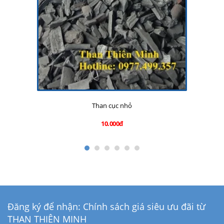
Than cục nhỏ
10.000đ
Đăng ký để nhận: Chính sách giá siêu ưu đãi từ
THAN THIÊN MINH