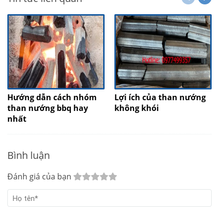
Hướng dẫn cách nhóm
Lợi ích của than nướng
than nướng bbq hay
không khói
nhất
Bình luận
Đánh giá của bạn