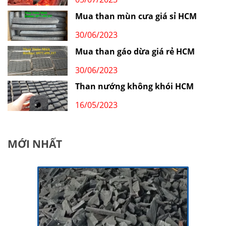
Mua than mùn cưa giá sỉ HCM
30/06/2023
Mua than gáo dừa giá rẻ HCM
30/06/2023
Than nướng không khói HCM
16/05/2023
MỚI NHẤT