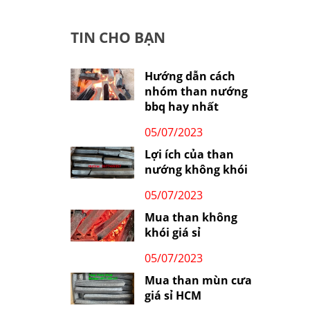
TIN CHO BẠN
Hướng dẫn cách
nhóm than nướng
bbq hay nhất
05/07/2023
Lợi ích của than
nướng không khói
05/07/2023
Mua than không
khói giá sỉ
05/07/2023
Mua than mùn cưa
giá sỉ HCM