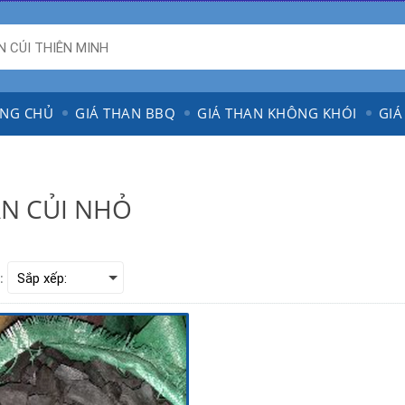
NG CHỦ
GIÁ THAN BBQ
GIÁ THAN KHÔNG KHÓI
GIÁ
N CỦI NHỎ
: