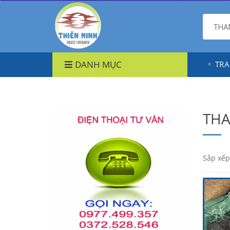
DANH MỤC
TRA
THA
Sắp xếp