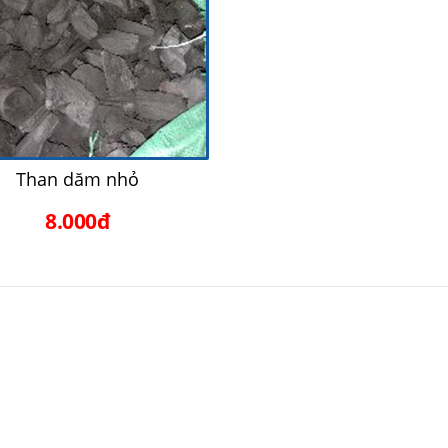
Than dăm nhỏ
8.000đ