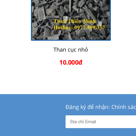
Than cục nhỏ
10.000đ
Đăng ký để nhận: Chính sá